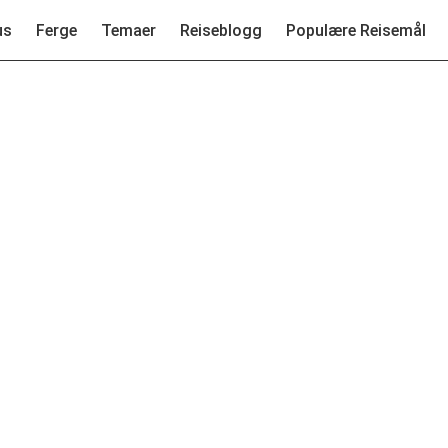
us
Ferge
Temaer
Reiseblogg
Populære Reisemål