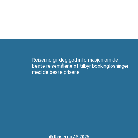
Reiser.no gir deg god informasjon om de
beste reisemålene of tilbyr bookingløsninger
med de beste prisene
@ Reiser.no AS 2026