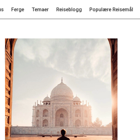
us
Ferge
Temaer
Reiseblogg
Populære Reisemål