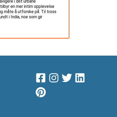
vigere i det urbane
tilbyr en mer intim opplevelse
lig måte å utforske på. Til tross
ndt i India, noe som gir