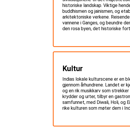
historiske landskap. Viktige hend
buddhismen og jainismen, og eta
arkitektoniske verkene. Reisende 
vannene i Ganges, og beundre den 
den rosa byen, det historiske fort
Kultur
Indias lokale kulturscene er en bl
gjennom århundrene. Landet er kj
og en rik musikkarv som strekker 
krydder og urter, tilbyr en gastron
samfunnet, med Diwali, Holi, og E
rike kulturen som møter dem i Ind