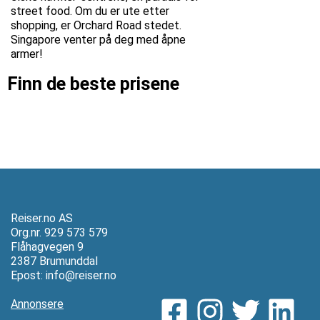
street food. Om du er ute etter
shopping, er Orchard Road stedet.
Singapore venter på deg med åpne
armer!
Finn de beste prisene
Reiser.no AS
Org.nr. 929 573 579
Flåhagvegen 9
2387 Brumunddal
Epost:
info@reiser.no
Annonsere