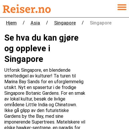
/
/
/
Hjem
Asia
Singapore
Singapore
Se hva du kan gjøre
og oppleve i
Singapore
Utforsk Singapore, en blendende
smeltedigel av kulturer! Ta turen til
Marina Bay Sands for en uforglemmelig
utsikt. Nyt en spasertur i de frodige
Singapore Botanic Gardens. For en smak
av lokal kultur, besøk de livlige
områdene Little India og Chinatown.
Ikke gå glipp av den futuristiske
Gardens by the Bay, med sine
imponerende Supertrees. Matelskere vil
elske hawker-sentrene, en paradis for