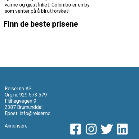
varme og gjestfrihet. Colombo er en by
som venter på å bli utforsket!
Finn de beste prisene
Reiser.no AS
Org.nr. 929 573 579
Flåhagvegen 9
2387 Brumunddal
Epost:
info@reiser.no
Annonsere