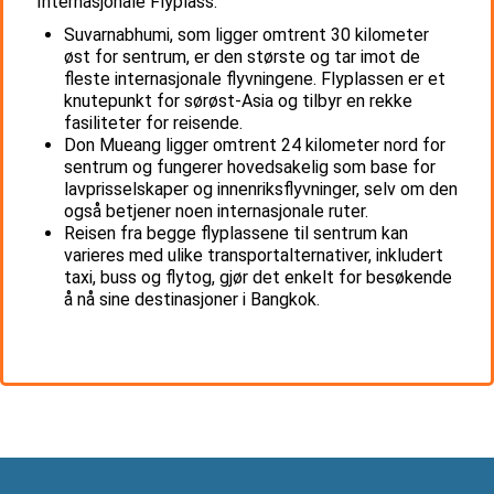
Internasjonale Flyplass.
Suvarnabhumi, som ligger omtrent 30 kilometer
øst for sentrum, er den største og tar imot de
fleste internasjonale flyvningene. Flyplassen er et
knutepunkt for sørøst-Asia og tilbyr en rekke
fasiliteter for reisende.
Don Mueang ligger omtrent 24 kilometer nord for
sentrum og fungerer hovedsakelig som base for
lavprisselskaper og innenriksflyvninger, selv om den
også betjener noen internasjonale ruter.
Reisen fra begge flyplassene til sentrum kan
varieres med ulike transportalternativer, inkludert
taxi, buss og flytog, gjør det enkelt for besøkende
å nå sine destinasjoner i Bangkok.