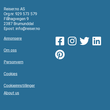
Reiser.no AS
Org.nr. 929 573 579
Flåhagvegen 9
2387 Brumunddal
Epost:
info@reiser.no
Annonsere
Om oss
Personvern
Cookies
Cookieinnstillinger
About us