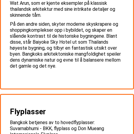
Wat Arun, som er kjente eksempler på klassisk
thailandsk arkitektur med sine intrikate detaljer og
skinnende tårn.
På den andre siden, skyter moderne skyskrapere og
shoppingkomplekser opp i bybildet, og skaper en
slående kontrast til de historiske bygningene. Blant
disse, står Baiyoke Sky Hotel ut som Thailands
høyeste bygning, og tilbyr en fantastisk utsikt over
byen. Bangkoks arkitektoniske mangfoldighet speiler
dens dynamiske natur og evne til å balansere mellom
det gamle og det nye.
Flyplasser
Bangkok betjenes av to hovedflyplasser:
Suvarnabhumi - BKK, flyplass og Don Mueang