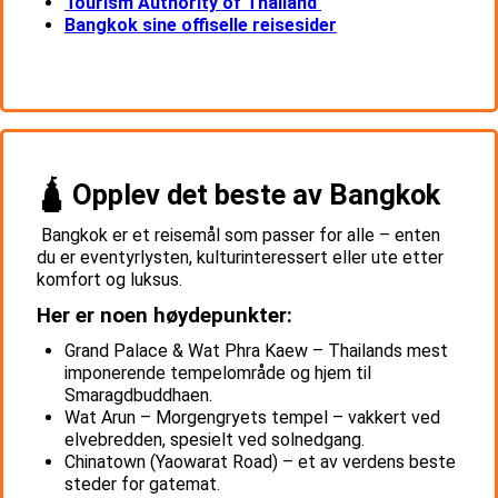
Tourism Authority of Thailand
Bangkok sine offiselle reisesider
🛕 Opplev det beste av Bangkok
Bangkok er et reisemål som passer for alle – enten
du er eventyrlysten, kulturinteressert eller ute etter
komfort og luksus.
Her er noen høydepunkter:
Grand Palace & Wat Phra Kaew – Thailands mest
imponerende tempelområde og hjem til
Smaragdbuddhaen.
Wat Arun – Morgengryets tempel – vakkert ved
elvebredden, spesielt ved solnedgang.
Chinatown (Yaowarat Road) – et av verdens beste
steder for gatemat.