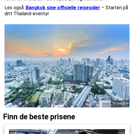
Les også:
Bangkok sine offisielle reisesider
– Starten på
ditt Thailand-eventyr
Te lensFix
Finn de beste prisene