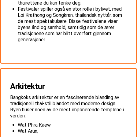
thairettene du kan tenke deg.
Festivaler spiller også en stor rolle i bylivet, med
Loi Krathong og Songkran, thailandsk nyttår, som
de mest spektakulære. Disse festivalene viser
byens ånd og samhold, samtidig som de ærer
tradisjonene som har blitt overført gjennom
generasjoner.
Arkitektur
Bangkoks arkitektur er en fascinerende blanding av
tradisjonell thai-stil blandet med moderne design.
Byen huser noen av de mest imponerende templene i
verden:
Wat Phra Kaew
Wat Arun,