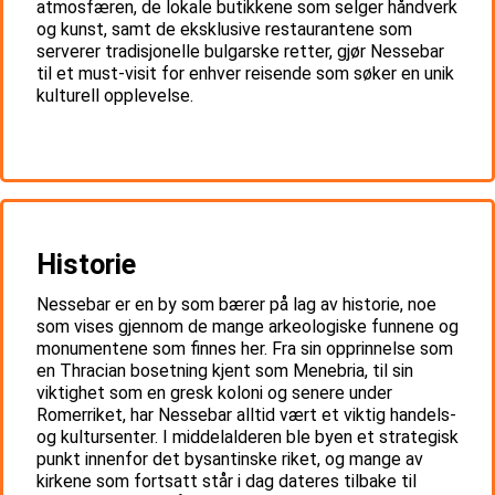
atmosfæren, de lokale butikkene som selger håndverk
og kunst, samt de eksklusive restaurantene som
serverer tradisjonelle bulgarske retter, gjør Nessebar
til et must-visit for enhver reisende som søker en unik
kulturell opplevelse.
Historie
Nessebar er en by som bærer på lag av historie, noe
som vises gjennom de mange arkeologiske funnene og
monumentene som finnes her. Fra sin opprinnelse som
en Thracian bosetning kjent som Menebria, til sin
viktighet som en gresk koloni og senere under
Romerriket, har Nessebar alltid vært et viktig handels-
og kultursenter. I middelalderen ble byen et strategisk
punkt innenfor det bysantinske riket, og mange av
kirkene som fortsatt står i dag dateres tilbake til