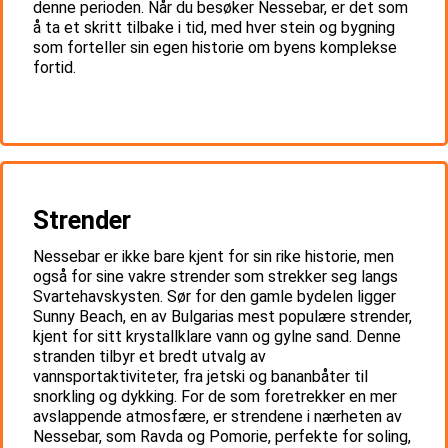
denne perioden. Når du besøker Nessebar, er det som
å ta et skritt tilbake i tid, med hver stein og bygning
som forteller sin egen historie om byens komplekse
fortid.
Strender
Nessebar er ikke bare kjent for sin rike historie, men
også for sine vakre strender som strekker seg langs
Svartehavskysten. Sør for den gamle bydelen ligger
Sunny Beach, en av Bulgarias mest populære strender,
kjent for sitt krystallklare vann og gylne sand. Denne
stranden tilbyr et bredt utvalg av
vannsportaktiviteter, fra jetski og bananbåter til
snorkling og dykking. For de som foretrekker en mer
avslappende atmosfære, er strendene i nærheten av
Nessebar, som Ravda og Pomorie, perfekte for soling,