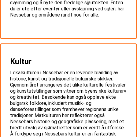
svømming og å nyte den fredelige sjøutsikten. Enten
du er ute etter eventyr eller avslapning ved sjøen, har
Nessebar og områdene rundt noe for alle.
Kultur
Lokalkulturen i Nessebar er en levende blanding av
historie, kunst og tradisjonelle bulgarske skikker.
Gjennom året arrangeres det ulike kulturelle festivaler
og kunstutstillinger som vitner om byens rike kulturarv
og kreativitet. Besøkende kan også oppleve ekte
bulgarsk folklore, inkludert musikk- og
danseforestillinger som fremhever regionens unike
tradisjoner. Matkulturen her reflekterer også
Nessebars historie og geografiske plassering, med et
bredt utvalg av sjømatretter som er verdt å utforske.
Å fordype seg i Nessebars kultur er en fantastisk