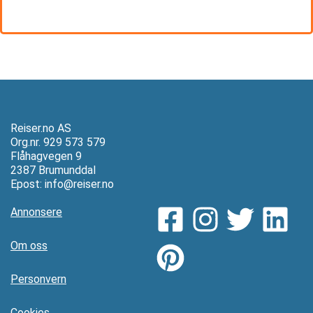
Reiser.no AS
Org.nr. 929 573 579
Flåhagvegen 9
2387 Brumunddal
Epost:
info@reiser.no
Annonsere
Om oss
Personvern
Cookies