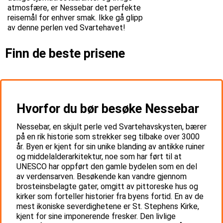
atmosfære, er Nessebar det perfekte
reisemål for enhver smak. Ikke gå glipp
av denne perlen ved Svartehavet!
Finn de beste prisene
Hvorfor du bør besøke Nessebar
Nessebar, en skjult perle ved Svartehavskysten, bærer
på en rik historie som strekker seg tilbake over 3000
år. Byen er kjent for sin unike blanding av antikke ruiner
og middelalderarkitektur, noe som har ført til at
UNESCO har oppført den gamle bydelen som en del
av verdensarven. Besøkende kan vandre gjennom
brosteinsbelagte gater, omgitt av pittoreske hus og
kirker som forteller historier fra byens fortid. En av de
mest ikoniske severdighetene er St. Stephens Kirke,
kjent for sine imponerende fresker. Den livlige