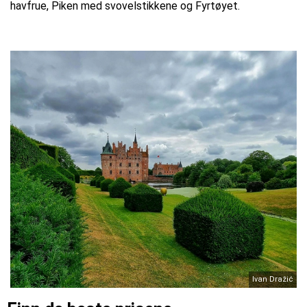
havfrue, Piken med svovelstikkene og Fyrtøyet.
Ivan Dražić