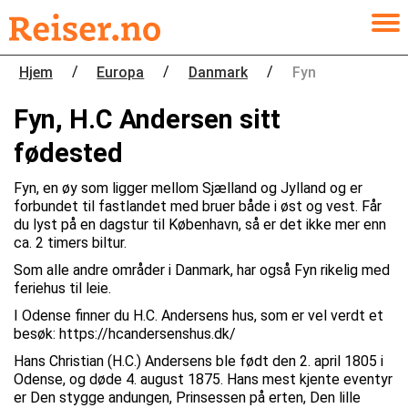
/
/
/
Hjem
Europa
Danmark
Fyn
Fyn, H.C Andersen sitt
fødested
Fyn, en øy som ligger mellom Sjælland og Jylland og er
forbundet til fastlandet med bruer både i øst og vest. Får
du lyst på en dagstur til København, så er det ikke mer enn
ca. 2 timers biltur.
Som alle andre områder i Danmark, har også Fyn rikelig med
feriehus til leie.
I Odense finner du H.C. Andersens hus, som er vel verdt et
besøk: https://hcandersenshus.dk/
Hans Christian (H.C.) Andersens ble født den 2. april 1805 i
Odense, og døde 4. august 1875. Hans mest kjente eventyr
er Den stygge andungen, Prinsessen på erten, Den lille