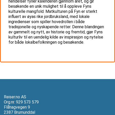
hendelser fyller kalenderen gjennom året, og gir
besøkende en unik mulighet til å oppleve Fyns
kulturelle mangfold. Matkulturen på Fyn er sterkt
influert av øyas rike jordbruksland, med lokale
ingredienser som spiller hovedrollen i både
tradisjonelle og nyskapende retter. Denne blandingen
av gammelt og nytt, av historie og fremtid, gjør Fyns
kulturliv til en uendelig kilde av inspirasjon og nytelse
for både lokalbefolkningen og besøkende.
Reiser.no AS
Org.nr. 929 573 579
Flåhagvegen 9
2387 Brumunddal