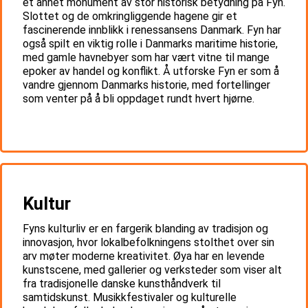
et annet monument av stor historisk betydning på Fyn.
Slottet og de omkringliggende hagene gir et
fascinerende innblikk i renessansens Danmark. Fyn har
også spilt en viktig rolle i Danmarks maritime historie,
med gamle havnebyer som har vært vitne til mange
epoker av handel og konflikt. Å utforske Fyn er som å
vandre gjennom Danmarks historie, med fortellinger
som venter på å bli oppdaget rundt hvert hjørne.
Kultur
Fyns kulturliv er en fargerik blanding av tradisjon og
innovasjon, hvor lokalbefolkningens stolthet over sin
arv møter moderne kreativitet. Øya har en levende
kunstscene, med gallerier og verksteder som viser alt
fra tradisjonelle danske kunsthåndverk til
samtidskunst. Musikkfestivaler og kulturelle