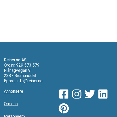
Reiser.no AS
Org.nr. 929 573 579
Flåhagvegen 9
2387 Brumunddal
Epost:
info@reiser.no
Annonsere
Om oss
Personvern