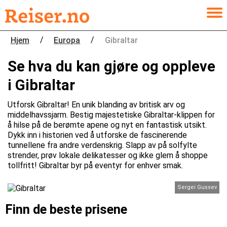
/
/
Hjem
Europa
Gibraltar
Se hva du kan gjøre og oppleve
i Gibraltar
Utforsk Gibraltar! En unik blanding av britisk arv og
middelhavssjarm. Bestig majestetiske Gibraltar-klippen for
å hilse på de berømte apene og nyt en fantastisk utsikt.
Dykk inn i historien ved å utforske de fascinerende
tunnellene fra andre verdenskrig. Slapp av på solfylte
strender, prøv lokale delikatesser og ikke glem å shoppe
tollfritt! Gibraltar byr på eventyr for enhver smak.
Sergei Gussev
Finn de beste prisene