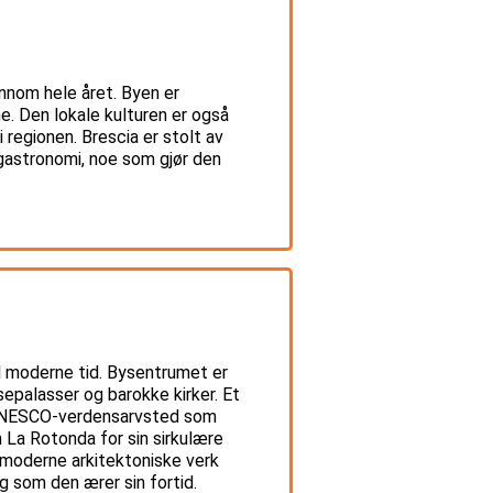
ennom hele året. Byen er
e. Den lokale kulturen er også
 regionen. Brescia er stolt av
 gastronomi, noe som gjør den
il moderne tid. Bysentrumet er
sepalasser og barokke kirker. Et
n UNESCO-verdensarvsted som
La Rotonda for sin sirkulære
l moderne arkitektoniske verk
ig som den ærer sin fortid.