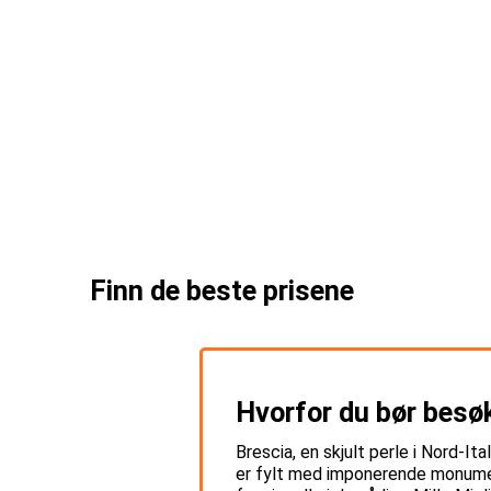
Finn de beste prisene
Hvorfor du bør besøk
Brescia, en skjult perle i Nord-It
er fylt med imponerende monument