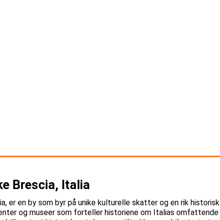
e Brescia, Italia
alia, er en by som byr på unike kulturelle skatter og en rik histor
er og museer som forteller historiene om Italias omfattende fo