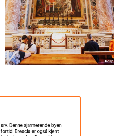
Kelly
isk arv. Denne sjarmerende byen
rtid. Brescia er også kjent