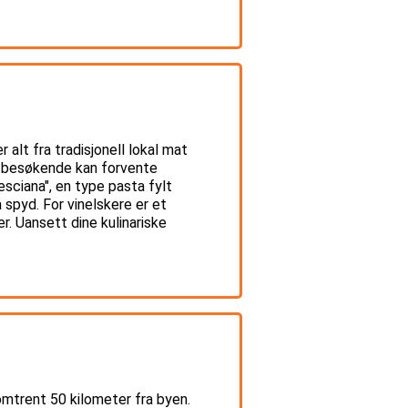
alt fra tradisjonell lokal mat
 at besøkende kan forvente
esciana", en type pasta fylt
 spyd. For vinelskere er et
r. Uansett dine kulinariske
omtrent 50 kilometer fra byen.