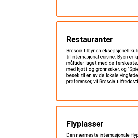
Restauranter
Brescia tilbyr en eksepsjonell ku
til internasjonal cuisine. Byen e
måltider laget med de ferskeste, l
med kjøtt og grønnsaker, og "Spie
besøk til en av de lokale vingård
preferanser, vil Brescia tilfredss
Flyplasser
Den nærmeste internasjonale flypl