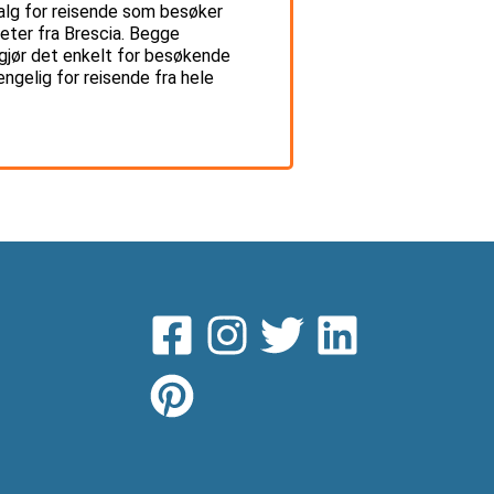
valg for reisende som besøker
meter fra Brescia. Begge
m gjør det enkelt for besøkende
jengelig for reisende fra hele