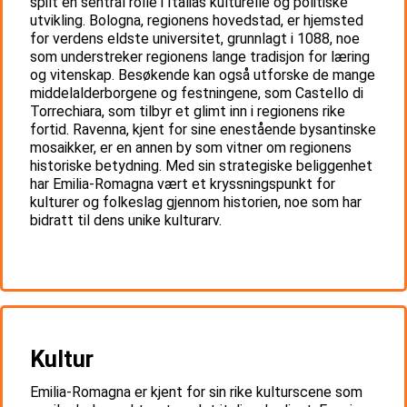
spilt en sentral rolle i Italias kulturelle og politiske
utvikling. Bologna, regionens hovedstad, er hjemsted
for verdens eldste universitet, grunnlagt i 1088, noe
som understreker regionens lange tradisjon for læring
og vitenskap. Besøkende kan også utforske de mange
middelalderborgene og festningene, som Castello di
Torrechiara, som tilbyr et glimt inn i regionens rike
fortid. Ravenna, kjent for sine enestående bysantinske
mosaikker, er en annen by som vitner om regionens
historiske betydning. Med sin strategiske beliggenhet
har Emilia-Romagna vært et kryssningspunkt for
kulturer og folkeslag gjennom historien, noe som har
bidratt til dens unike kulturarv.
Kultur
Emilia-Romagna er kjent for sin rike kulturscene som