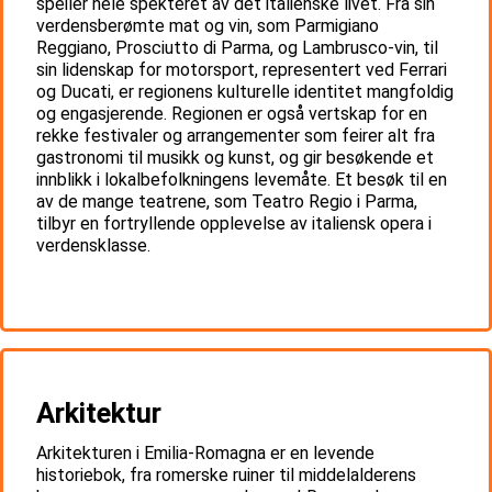
speiler hele spekteret av det italienske livet. Fra sin
verdensberømte mat og vin, som Parmigiano
Reggiano, Prosciutto di Parma, og Lambrusco-vin, til
sin lidenskap for motorsport, representert ved Ferrari
og Ducati, er regionens kulturelle identitet mangfoldig
og engasjerende. Regionen er også vertskap for en
rekke festivaler og arrangementer som feirer alt fra
gastronomi til musikk og kunst, og gir besøkende et
innblikk i lokalbefolkningens levemåte. Et besøk til en
av de mange teatrene, som Teatro Regio i Parma,
tilbyr en fortryllende opplevelse av italiensk opera i
verdensklasse.
Arkitektur
Arkitekturen i Emilia-Romagna er en levende
historiebok, fra romerske ruiner til middelalderens