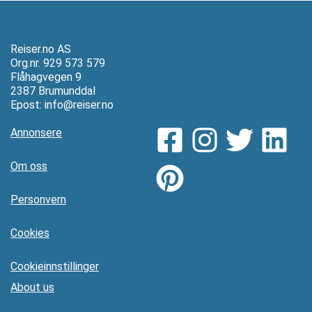
Reiser.no AS
Org.nr. 929 573 579
Flåhagvegen 9
2387 Brumunddal
Epost:
info@reiser.no
Annonsere
Om oss
Personvern
Cookies
Cookieinnstillinger
About us