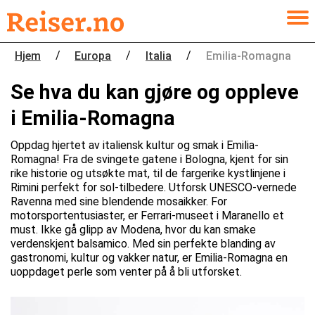
/
/
/
Hjem
Europa
Italia
Emilia-Romagna
Se hva du kan gjøre og oppleve
i Emilia-Romagna
Oppdag hjertet av italiensk kultur og smak i Emilia-
Romagna! Fra de svingete gatene i Bologna, kjent for sin
rike historie og utsøkte mat, til de fargerike kystlinjene i
Rimini perfekt for sol-tilbedere. Utforsk UNESCO-vernede
Ravenna med sine blendende mosaikker. For
motorsportentusiaster, er Ferrari-museet i Maranello et
must. Ikke gå glipp av Modena, hvor du kan smake
verdenskjent balsamico. Med sin perfekte blanding av
gastronomi, kultur og vakker natur, er Emilia-Romagna en
uoppdaget perle som venter på å bli utforsket.