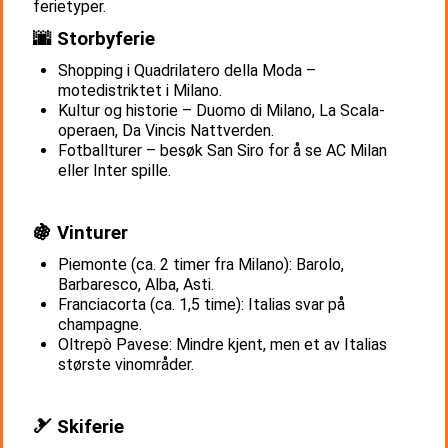
ferietyper.
🌆 Storbyferie
Shopping i Quadrilatero della Moda –
motedistriktet i Milano.
Kultur og historie – Duomo di Milano, La Scala-
operaen, Da Vincis Nattverden.
Fotballturer – besøk San Siro for å se AC Milan
eller Inter spille.
🍇 Vinturer
Piemonte (ca. 2 timer fra Milano): Barolo,
Barbaresco, Alba, Asti.
Franciacorta (ca. 1,5 time): Italias svar på
champagne.
Oltrepò Pavese: Mindre kjent, men et av Italias
største vinområder.
🎿 Skiferie