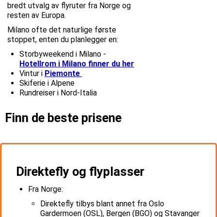
bredt utvalg av flyruter fra Norge og
resten av Europa.
Milano ofte det naturlige første
stoppet, enten du planlegger en:
Storbyweekend i Milano -
Hotellrom i Milano finner du her
Vintur i
Piemonte
Skiferie i Alpene
Rundreiser i Nord-Italia
Finn de beste prisene
Direktefly og flyplasser
Fra Norge:
Direktefly tilbys blant annet fra Oslo
Gardermoen (OSL), Bergen (BGO) og Stavanger