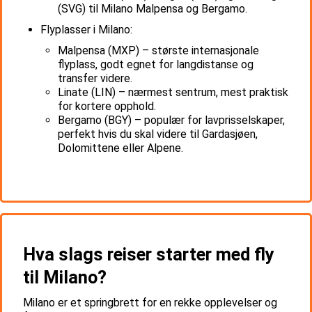
(SVG) til Milano Malpensa og Bergamo.
Flyplasser i Milano:
Malpensa (MXP) – største internasjonale
flyplass, godt egnet for langdistanse og
transfer videre.
Linate (LIN) – nærmest sentrum, mest praktisk
for kortere opphold.
Bergamo (BGY) – populær for lavprisselskaper,
perfekt hvis du skal videre til Gardasjøen,
Dolomittene eller Alpene.
Hva slags reiser starter med fly
til Milano?
Milano er et springbrett for en rekke opplevelser og