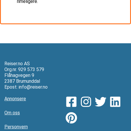
rimeligere.
Reiser.no AS
Org.nr. 929 573 579
Flåhagvegen 9
2387 Brumunddal
Epost:
info@reiser.no
Annonsere
Om oss
Personvern