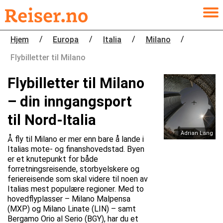
/
/
/
/
Hjem
Europa
Italia
Milano
Flybilletter til Milano
Flybilletter til Milano
– din inngangsport
til Nord-Italia
Adrian Lang
Å fly til Milano er mer enn bare å lande i
Italias mote- og finanshovedstad. Byen
er et knutepunkt for både
forretningsreisende, storbyelskere og
feriereisende som skal videre til noen av
Italias mest populære regioner. Med to
hovedflyplasser – Milano Malpensa
(MXP) og Milano Linate (LIN) – samt
Bergamo Orio al Serio (BGY), har du et