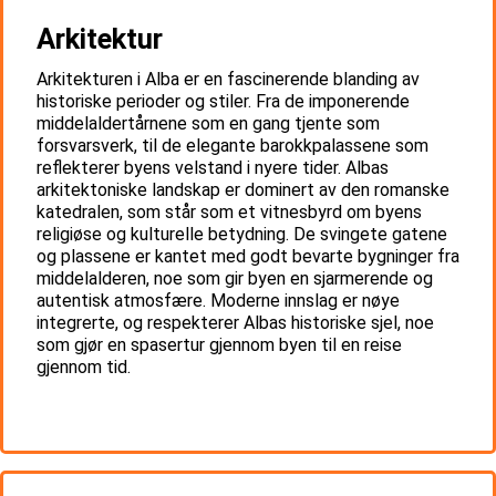
Arkitektur
Arkitekturen i Alba er en fascinerende blanding av
historiske perioder og stiler. Fra de imponerende
middelaldertårnene som en gang tjente som
forsvarsverk, til de elegante barokkpalassene som
reflekterer byens velstand i nyere tider. Albas
arkitektoniske landskap er dominert av den romanske
katedralen, som står som et vitnesbyrd om byens
religiøse og kulturelle betydning. De svingete gatene
og plassene er kantet med godt bevarte bygninger fra
middelalderen, noe som gir byen en sjarmerende og
autentisk atmosfære. Moderne innslag er nøye
integrerte, og respekterer Albas historiske sjel, noe
som gjør en spasertur gjennom byen til en reise
gjennom tid.