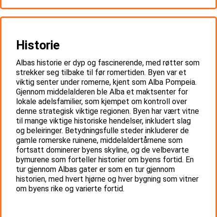
Historie
Albas historie er dyp og fascinerende, med røtter som
strekker seg tilbake til før romertiden. Byen var et
viktig senter under romerne, kjent som Alba Pompeia.
Gjennom middelalderen ble Alba et maktsenter for
lokale adelsfamilier, som kjempet om kontroll over
denne strategisk viktige regionen. Byen har vært vitne
til mange viktige historiske hendelser, inkludert slag
og beleiringer. Betydningsfulle steder inkluderer de
gamle romerske ruinene, middelaldertårnene som
fortsatt dominerer byens skyline, og de velbevarte
bymurene som forteller historier om byens fortid. En
tur gjennom Albas gater er som en tur gjennom
historien, med hvert hjørne og hver bygning som vitner
om byens rike og varierte fortid.