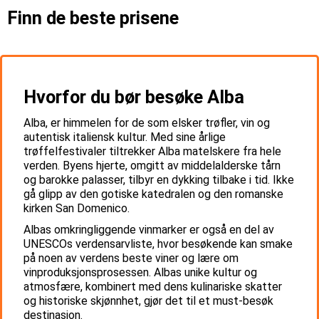
Finn de beste prisene
Hvorfor du bør besøke Alba
Alba, er himmelen for de som elsker trøfler, vin og
autentisk italiensk kultur. Med sine årlige
trøffelfestivaler tiltrekker Alba matelskere fra hele
verden. Byens hjerte, omgitt av middelalderske tårn
og barokke palasser, tilbyr en dykking tilbake i tid. Ikke
gå glipp av den gotiske katedralen og den romanske
kirken San Domenico.
Albas omkringliggende vinmarker er også en del av
UNESCOs verdensarvliste, hvor besøkende kan smake
på noen av verdens beste viner og lære om
vinproduksjonsprosessen. Albas unike kultur og
atmosfære, kombinert med dens kulinariske skatter
og historiske skjønnhet, gjør det til et must-besøk
destinasjon.