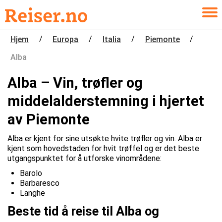
/
/
/
/
Hjem
Europa
Italia
Piemonte
Alba
Alba – Vin, trøfler og
middelalderstemning i hjertet
av Piemonte
Alba er kjent for sine utsøkte hvite trøfler og vin. Alba er
kjent som hovedstaden for hvit trøffel og er det beste
utgangspunktet for å utforske vinområdene:
Barolo
Barbaresco
Langhe
Beste tid å reise til Alba og