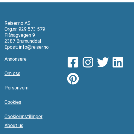
Reiser.no AS
Org.nr. 929 573 579
Flåhagvegen 9
2387 Brumunddal
Epost:
info@reiser.no
Annonsere
Om oss
Personvern
Cookies
Cookieinnstillinger
About us