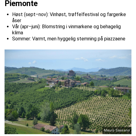
Piemonte
Høst (sept–nov): Vinhøst, trøffelfestival og fargerike
åser
Vår (apr–juni): Blomstring i vinmarkene og behagelig
klima
Sommer: Varmt, men hyggelig stemning på piazzaene
Mauro Sassano