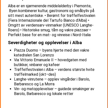
Alba er en sjarmerende middelalderby i Piemonte,
Byen kombinerer kultur, gastronomi og småbyliv på
sitt mest autentiske. • Berømt for trøffelfestivalen
(Fiera Internazionale del Tartufo Bianco d’Alba) •
Omgitt av verdensarv-vinmarker (UNESCO Langhe-
Roero) • Historiske smug, tårn og vakre piazzaer •
Perfekt base for en mat- og vinreise i Nord-Italia
Severdigheter og opplevelser i Alba
Piazza Duomo – byens hjerte med den vakre
katedralen San Lorenzo
Via Vittorio Emanuele II – hovedgaten med
butikker, vinbarer og kafeer
Trøffelfestivalen i Alba – verdens største hvite
trøffelmarked (okt–des)
Langhe-vinrutene – opplev vingårder i Barolo,
Barbaresco og La Morra
Vin- og matopplevelser – guidede smakinger av
Barolo, Barbaresco og lokale retter