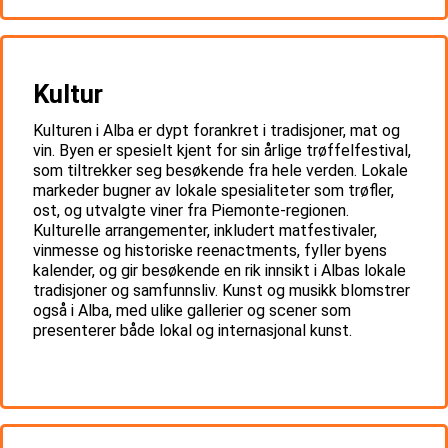
Kultur
Kulturen i Alba er dypt forankret i tradisjoner, mat og
vin. Byen er spesielt kjent for sin årlige trøffelfestival,
som tiltrekker seg besøkende fra hele verden. Lokale
markeder bugner av lokale spesialiteter som trøfler,
ost, og utvalgte viner fra Piemonte-regionen.
Kulturelle arrangementer, inkludert matfestivaler,
vinmesse og historiske reenactments, fyller byens
kalender, og gir besøkende en rik innsikt i Albas lokale
tradisjoner og samfunnsliv. Kunst og musikk blomstrer
også i Alba, med ulike gallerier og scener som
presenterer både lokal og internasjonal kunst.