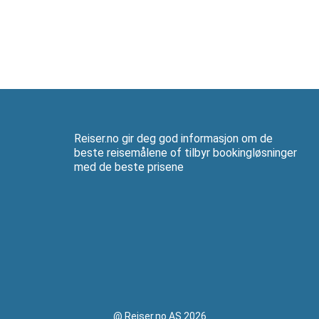
Reiser.no gir deg god informasjon om de
beste reisemålene of tilbyr bookingløsninger
med de beste prisene
@ Reiser.no AS 2026