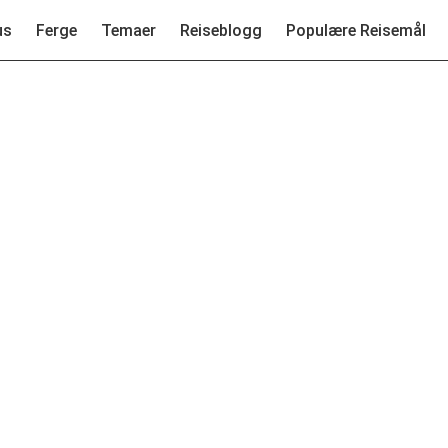
us
Ferge
Temaer
Reiseblogg
Populære Reisemål