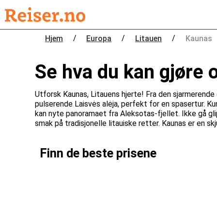
/
/
/
Hjem
Europa
Litauen
Kaunas
Se hva du kan gjøre 
Utforsk Kaunas, Litauens hjerte! Fra den sjarmerende 
pulserende Laisvės alėja, perfekt for en spasertur. 
kan nyte panoramaet fra Aleksotas-fjellet. Ikke gå gl
smak på tradisjonelle litauiske retter. Kaunas er en sk
Finn de beste prisene