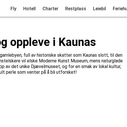
Fly
Hotell
Charter
Restplass
Leiebil
Ferieh
og oppleve i Kaunas
gamlebyen, full av historiske skatter som Kaunas slott, til den
Kunstelskere vil elske Moderne Kunst Museum, mens naturglade
ipp av det unike Djævelmuseet, og for en smak av lokal kultur,
jult perle som venter på å bli utforsket!