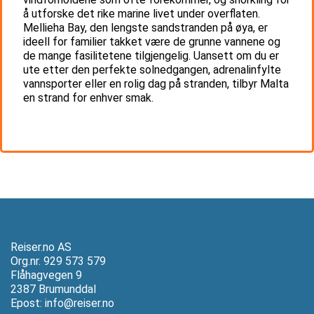
å utforske det rike marine livet under overflaten.
Mellieha Bay, den lengste sandstranden på øya, er
ideell for familier takket være de grunne vannene og
de mange fasilitetene tilgjengelig. Uansett om du er
ute etter den perfekte solnedgangen, adrenalinfylte
vannsporter eller en rolig dag på stranden, tilbyr Malta
en strand for enhver smak.
Reiser.no AS
Org.nr. 929 573 579
Flåhagvegen 9
2387 Brumunddal
Epost:
info@reiser.no