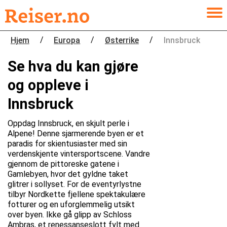
/
/
/
Hjem
Europa
Østerrike
Innsbruck
Se hva du kan gjøre
og oppleve i
Innsbruck
Oppdag Innsbruck, en skjult perle i
Alpene! Denne sjarmerende byen er et
paradis for skientusiaster med sin
verdenskjente vintersportscene. Vandre
gjennom de pittoreske gatene i
Gamlebyen, hvor det gyldne taket
glitrer i sollyset. For de eventyrlystne
tilbyr Nordkette fjellene spektakulære
fotturer og en uforglemmelig utsikt
over byen. Ikke gå glipp av Schloss
Ambras, et renessanseslott fylt med