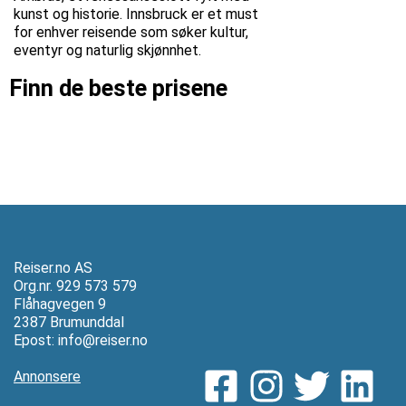
kunst og historie. Innsbruck er et must
for enhver reisende som søker kultur,
eventyr og naturlig skjønnhet.
Finn de beste prisene
Reiser.no AS
Org.nr. 929 573 579
Flåhagvegen 9
2387 Brumunddal
Epost:
info@reiser.no
Annonsere