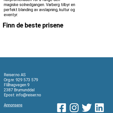
magiske solnedgangen. Varberg tilbyr en
perfekt blanding av avslapning, kultur og
eventyr.
Finn de beste prisene
Reiser.no AS
Org.nr. 929 573 579
Flåhagvegen 9
2387 Brumunddal
Epost:
info@reiser.no
Annonsere