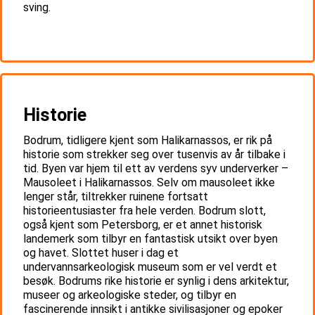
sving.
Historie
Bodrum, tidligere kjent som Halikarnassos, er rik på
historie som strekker seg over tusenvis av år tilbake i
tid. Byen var hjem til ett av verdens syv underverker –
Mausoleet i Halikarnassos. Selv om mausoleet ikke
lenger står, tiltrekker ruinene fortsatt
historieentusiaster fra hele verden. Bodrum slott,
også kjent som Petersborg, er et annet historisk
landemerk som tilbyr en fantastisk utsikt over byen
og havet. Slottet huser i dag et
undervannsarkeologisk museum som er vel verdt et
besøk. Bodrums rike historie er synlig i dens arkitektur,
museer og arkeologiske steder, og tilbyr en
fascinerende innsikt i antikke sivilisasjoner og epoker