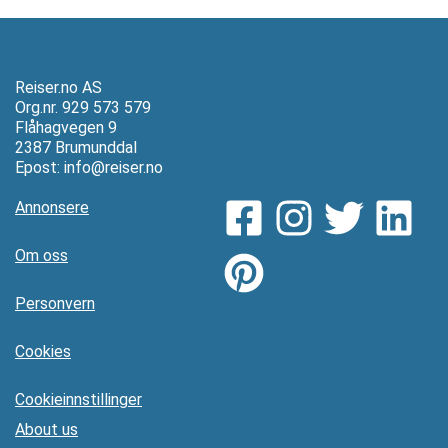
Reiser.no AS
Org.nr. 929 573 579
Flåhagvegen 9
2387 Brumunddal
Epost:
info@reiser.no
Annonsere
Om oss
Personvern
Cookies
Cookieinnstillinger
About us