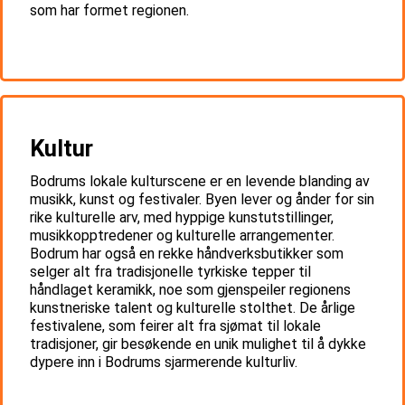
som har formet regionen.
Kultur
Bodrums lokale kulturscene er en levende blanding av
musikk, kunst og festivaler. Byen lever og ånder for sin
rike kulturelle arv, med hyppige kunstutstillinger,
musikkopptredener og kulturelle arrangementer.
Bodrum har også en rekke håndverksbutikker som
selger alt fra tradisjonelle tyrkiske tepper til
håndlaget keramikk, noe som gjenspeiler regionens
kunstneriske talent og kulturelle stolthet. De årlige
festivalene, som feirer alt fra sjømat til lokale
tradisjoner, gir besøkende en unik mulighet til å dykke
dypere inn i Bodrums sjarmerende kulturliv.