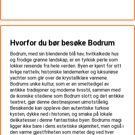
Hvorfor du bør besøke Bodrum
Bodrum, med sin blendende blå hav, hvitkalkede hus
og frodige grønne landskap, er en tyrkisk perle som
lokker reisende fra hele verden. Byen er kjent for sitt
livlige natteliv, historiske landemerker og luksuriøse
yachter som glir over de krystallklare vannene.
Bodrums unike kultur, som er en smeltedigel av
antikke tradisjoner og moderne livsstil, sammen med
de ikoniske stedene som Bodrum slott og det antikke
teatret, gjør denne destinasjonen uimotståelig.
Besøkende kan oppleve den autentiske turkise
kysten, dykke ned i historien, og smake på lokale
delikatesser i denne fantastiske byen. Bodrums magi
ligger ikke bare i dens estetiske skjønnhet, men også i
den varme gjestfriheten som møter deg ved hver