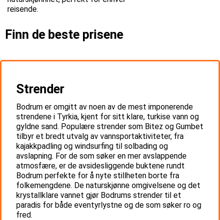
reisende.
Finn de beste prisene
Strender
Bodrum er omgitt av noen av de mest imponerende
strendene i Tyrkia, kjent for sitt klare, turkise vann og
gyldne sand. Populære strender som Bitez og Gumbet
tilbyr et bredt utvalg av vannsportaktiviteter, fra
kajakkpadling og windsurfing til solbading og
avslapning. For de som søker en mer avslappende
atmosfære, er de avsidesliggende buktene rundt
Bodrum perfekte for å nyte stillheten borte fra
folkemengdene. De naturskjønne omgivelsene og det
krystallklare vannet gjør Bodrums strender til et
paradis for både eventyrlystne og de som søker ro og
fred.