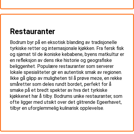
Restauranter
Bodrum byr på en eksotisk blanding av tradisjonelle
tyrkiske retter og internasjonale kjøkken. Fra fersk fisk
og sjømat til de ikoniske kebabene, byens matkultur er
en refleksjon av dens rike historie og geografiske
beliggenhet. Populære restauranter som serverer
lokale spesialiteter gir en autentisk smak av regionen.
Ikke gå glipp av muligheten til å prøve meze, en rekke
småretter som deles rundt bordet, perfekt for å
smake på et bredt spekter av hva det tyrkiske
kjøkkenet har å tilby. Bodrums unike restauranter, som
ofte ligger med utsikt over det glitrende Egeerhavet,
tilbyr en uforglemmelig kulinarisk opplevelse.