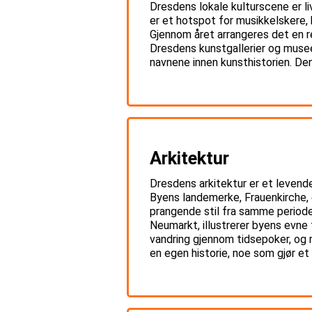
Dresdens lokale kulturscene er l
er et hotspot for musikkelskere
Gjennom året arrangeres det en rek
Dresdens kunstgallerier og musee
navnene innen kunsthistorien. De
Arkitektur
Dresdens arkitektur er et levende
Byens landemerke, Frauenkirche, 
prangende stil fra samme period
Neumarkt, illustrerer byens evne
vandring gjennom tidsepoker, og r
en egen historie, noe som gjør et