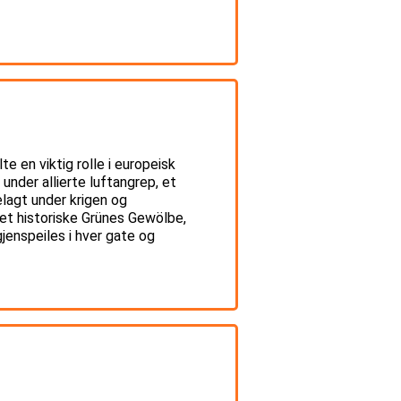
 en viktig rolle i europeisk
under allierte luftangrep, et
elagt under krigen og
det historiske Grünes Gewölbe,
jenspeiles i hver gate og