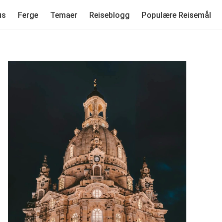
us
Ferge
Temaer
Reiseblogg
Populære Reisemål