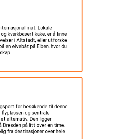
internasjonal mat. Lokale
og kvarkbasert kake, er å finne
lser i Altstadt, eller utforske
å en elvebåt på Elben, hvor du
dskap.
ngsport for besøkende til denne
 flyplassen og sentrale
t alternativ. Den ligger
Dresden på litt over en time.
lig fra destinasjoner over hele