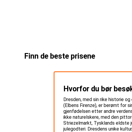
Finn de beste prisene
Hvorfor du bør besø
Dresden, med sin rike historie og
(Elbens Firenze), er berømt for 
gjenfødelsen etter andre verdens
ikke naturelskere, med den pittor
Striezelmarkt, Tysklands eldste j
julegodteri. Dresdens unike kultur