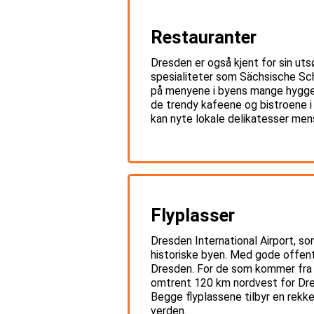
Restauranter
Dresden er også kjent for sin utsø
spesialiteter som Sächsische Sch
på menyene i byens mange hyggeli
de trendy kafeene og bistroene i
kan nyte lokale delikatesser men
Flyplasser
Dresden International Airport, s
historiske byen. Med gode offentl
Dresden. For de som kommer fra le
omtrent 120 km nordvest for Dres
Begge flyplassene tilbyr en rekke
verden.