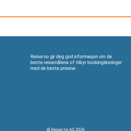
Reiser.no gir deg god informasjon om de
beste reisemålene of tilbyr bookingløsninger
med de beste prisene
@ Reiser.no AS 2026