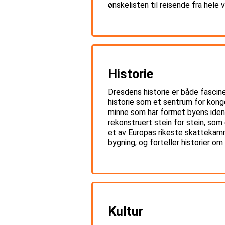
ønskelisten til reisende fra hele 
Historie
Dresdens historie er både fascin
historie som et sentrum for konge
minne som har formet byens ident
rekonstruert stein for stein, so
et av Europas rikeste skattekamm
bygning, og forteller historier o
Kultur