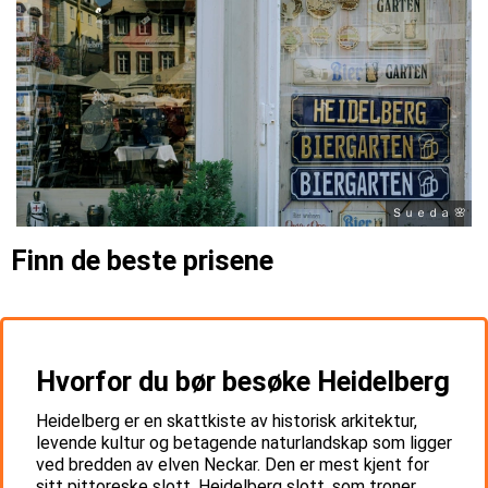
Ｓｕｅｄａ 🌸
Finn de beste prisene
Hvorfor du bør besøke Heidelberg
Heidelberg er en skattkiste av historisk arkitektur,
levende kultur og betagende naturlandskap som ligger
ved bredden av elven Neckar. Den er mest kjent for
sitt pittoreske slott, Heidelberg slott, som troner