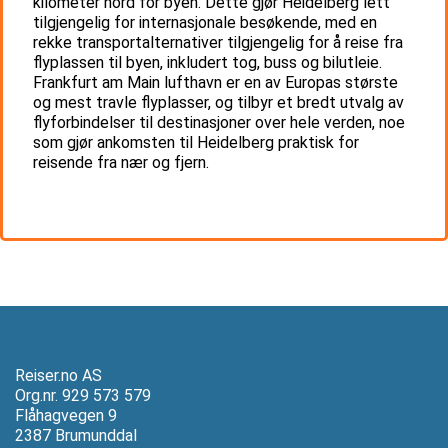
kilometer nord for byen. Dette gjør Heidelberg lett
tilgjengelig for internasjonale besøkende, med en
rekke transportalternativer tilgjengelig for å reise fra
flyplassen til byen, inkludert tog, buss og bilutleie.
Frankfurt am Main lufthavn er en av Europas største
og mest travle flyplasser, og tilbyr et bredt utvalg av
flyforbindelser til destinasjoner over hele verden, noe
som gjør ankomsten til Heidelberg praktisk for
reisende fra nær og fjern.
Reiser.no AS
Org.nr. 929 573 579
Flåhagvegen 9
2387 Brumunddal