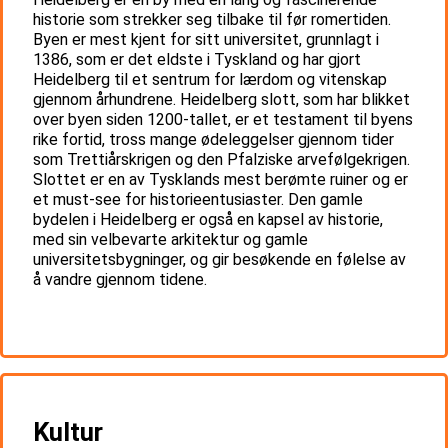
historie som strekker seg tilbake til før romertiden.
Byen er mest kjent for sitt universitet, grunnlagt i
1386, som er det eldste i Tyskland og har gjort
Heidelberg til et sentrum for lærdom og vitenskap
gjennom århundrene. Heidelberg slott, som har blikket
over byen siden 1200-tallet, er et testament til byens
rike fortid, tross mange ødeleggelser gjennom tider
som Trettiårskrigen og den Pfalziske arvefølgekrigen.
Slottet er en av Tysklands mest berømte ruiner og er
et must-see for historieentusiaster. Den gamle
bydelen i Heidelberg er også en kapsel av historie,
med sin velbevarte arkitektur og gamle
universitetsbygninger, og gir besøkende en følelse av
å vandre gjennom tidene.
Kultur