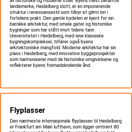
av historiske og moderne stiler. Byens mest berømte
landemerke, Heidelberg slott, er en imponerende
struktur i renessansestil som tilbyr et glimt inn i
fortidens prakt. Den gamle bydelen er kjent for sin
barokke arkitektur, med smale gater og historiske
bygninger som har stått imot tidens tann.
Universitetet i Heidelberg, med sine klassiske
bygningskomplekser, tilfører også byens
arkitektoniske mangfold. Moderne arkitektur har sin
plass i Heidelberg, med innovative byggeprosjekter
som harmoniserer med de historiske omgivelsene og
reflekterer byens fremadskridende ånd.
Flyplasser
Den nærmeste internasjonale flyplassen til Heidelberg
er Frankfurt am Main lufthavn, som ligger omtrent 80