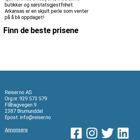
butikker og sørstatsgjestfrihet.
Arkansas er en skjult perle som venter
på å bli oppdaget!
Finn de beste prisene
Reiser.no AS
Org.nr. 929 573 579
Flåhagvegen 9
2387 Brumunddal
Epost:
info@reiser.no
Annonsere