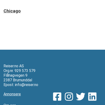
Chicago
Reiser.no AS
Org.nr. 929 573 579
Flåhagvegen 9
2387 Brumunddal
Epost:
info@reiser.no
Annonsere