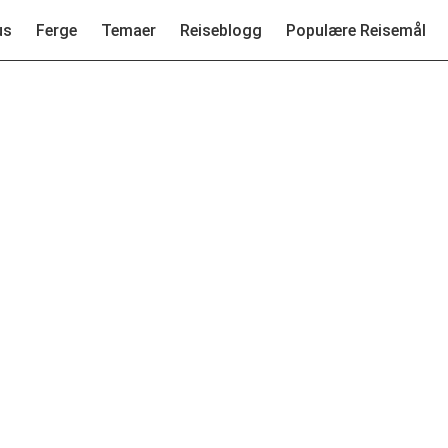
us
Ferge
Temaer
Reiseblogg
Populære Reisemål