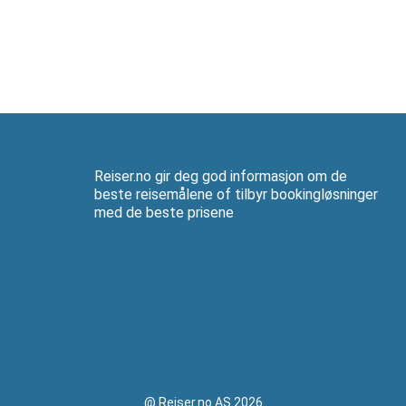
Reiser.no gir deg god informasjon om de
beste reisemålene of tilbyr bookingløsninger
med de beste prisene
@ Reiser.no AS 2026