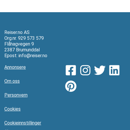
Reiser.no AS
Org.nr. 929 573 579
Flåhagvegen 9
2387 Brumunddal
Epost:
info@reiser.no
Annonsere
Om oss
Personvern
Cookies
Cookieinnstillinger