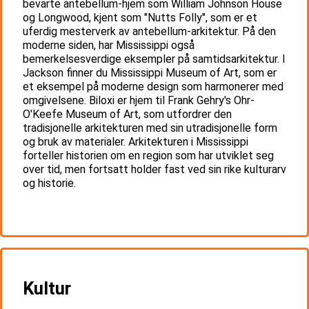
bevarte antebellum-hjem som William Johnson House
og Longwood, kjent som "Nutts Folly", som er et
uferdig mesterverk av antebellum-arkitektur. På den
moderne siden, har Mississippi også
bemerkelsesverdige eksempler på samtidsarkitektur. I
Jackson finner du Mississippi Museum of Art, som er
et eksempel på moderne design som harmonerer med
omgivelsene. Biloxi er hjem til Frank Gehry's Ohr-
O'Keefe Museum of Art, som utfordrer den
tradisjonelle arkitekturen med sin utradisjonelle form
og bruk av materialer. Arkitekturen i Mississippi
forteller historien om en region som har utviklet seg
over tid, men fortsatt holder fast ved sin rike kulturarv
og historie.
Kultur