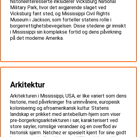
historieinteresserte inkluderer Vicksburg National
Military Park, hvor det avgjørende slaget ved
Vicksburg fant sted, og Mississippi Civil Rights
Museum i Jackson, som forteller statens rolle i
borgerrettighetsbevegelsen. Disse stedene gir innsikt
i Mississippi sin komplekse fortid og dens påvirkning
på det moderne Amerika.
Arkitektur
Arkitekturen i Mississippi, USA, er like variert som dens
historie, med påvirkninger fra urinnvånere, europeisk
kolonisering og afroamerikansk kultur. Statens
landskap er prikket med antebellum-hjem som viser
pre-borgerkrigsarkitekturen i sør, karakterisert ved
store søyler, romslige verandaer og en overflod av
historisk sjarm. Natchez er spesielt kjent for sine godt