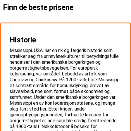
Finn de beste prisene
Historie
Mississippi, USA, har en rik og fargerik historie som
strekker seg fra urinnvånerkulturer til betydningsfulle
hendelser i den amerikanske borgerkrigen og
borgerrettighetsbevegelsen. Før europeisk
kolonisering, var området bebodd av urfolk som
Choctaw og Chickasaw. På 1700-tallet ble Mississippi
et sentralt område for bomullsdyrking, drevet av
slavearbeid, noe som formet både økonomien og
samfunnet. Under den amerikanske borgerkrigen var
Mississippi en av konføderasjonsstatene, og mange
slag fant sted her. Etter krigen, under
gjenoppbyggingsperioden, fortsatte kampen for
borgerrettigheter, noe som ble særlig fremtredende
på 1960-tallet. Nøkkelsteder å besøke for