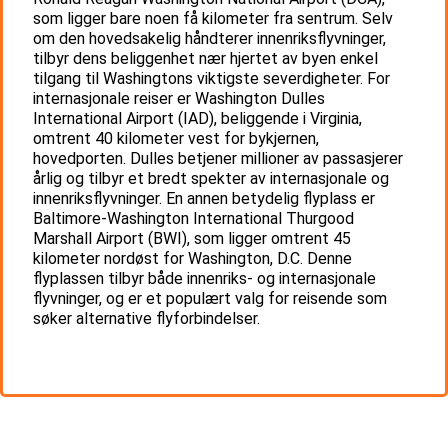
som ligger bare noen få kilometer fra sentrum. Selv
om den hovedsakelig håndterer innenriksflyvninger,
tilbyr dens beliggenhet nær hjertet av byen enkel
tilgang til Washingtons viktigste severdigheter. For
internasjonale reiser er Washington Dulles
International Airport (IAD), beliggende i Virginia,
omtrent 40 kilometer vest for bykjernen,
hovedporten. Dulles betjener millioner av passasjerer
årlig og tilbyr et bredt spekter av internasjonale og
innenriksflyvninger. En annen betydelig flyplass er
Baltimore-Washington International Thurgood
Marshall Airport (BWI), som ligger omtrent 45
kilometer nordøst for Washington, D.C. Denne
flyplassen tilbyr både innenriks- og internasjonale
flyvninger, og er et populært valg for reisende som
søker alternative flyforbindelser.