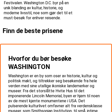
Festivalen. Washington D.C. byr på en
unik blanding av kultur, historie, og
moderne livsstil, noe som gjør det til et
must-besøk for enhver reisende.
Finn de beste prisene
Hvorfor du bør besøke
WASHINGTON
Washington er en by som oser av historie, kultur og
politisk makt, og tiltrekker seg besøkende fra hele
verden med sine utallige ikoniske landemerker og
museer. Fra det storslåtte Hvite Hus til det
imponerende Lincoln Memorial, byen er hjem til noen
av de mest kjente monumentene i USA. Det
pulserende kulturlivet omfavner alt fra verdensklasse
museer, som Smithsonian Institution, til små, intime