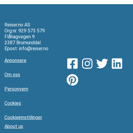
Reiser.no AS
Org.nr. 929 573 579
Flåhagvegen 9
2387 Brumunddal
Epost:
info@reiser.no
Annonsere
Om oss
Personvern
Cookies
Cookieinnstillinger
About us