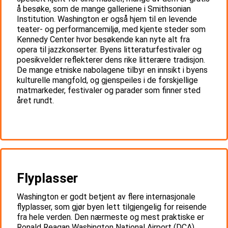
å besøke, som de mange galleriene i Smithsonian
Institution. Washington er også hjem til en levende
teater- og performancemiljø, med kjente steder som
Kennedy Center hvor besøkende kan nyte alt fra
opera til jazzkonserter. Byens litteraturfestivaler og
poesikvelder reflekterer dens rike litterære tradisjon.
De mange etniske nabolagene tilbyr en innsikt i byens
kulturelle mangfold, og gjenspeiles i de forskjellige
matmarkeder, festivaler og parader som finner sted
året rundt.
Flyplasser
Washington er godt betjent av flere internasjonale
flyplasser, som gjør byen lett tilgjengelig for reisende
fra hele verden. Den nærmeste og mest praktiske er
Ronald Reagan Washington National Airport (DCA),