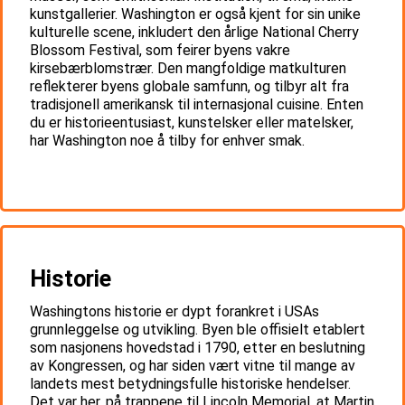
kunstgallerier. Washington er også kjent for sin unike
kulturelle scene, inkludert den årlige National Cherry
Blossom Festival, som feirer byens vakre
kirsebærblomstrær. Den mangfoldige matkulturen
reflekterer byens globale samfunn, og tilbyr alt fra
tradisjonell amerikansk til internasjonal cuisine. Enten
du er historieentusiast, kunstelsker eller matelsker,
har Washington noe å tilby for enhver smak.
Historie
Washingtons historie er dypt forankret i USAs
grunnleggelse og utvikling. Byen ble offisielt etablert
som nasjonens hovedstad i 1790, etter en beslutning
av Kongressen, og har siden vært vitne til mange av
landets mest betydningsfulle historiske hendelser.
Det var her, på trappene til Lincoln Memorial, at Martin