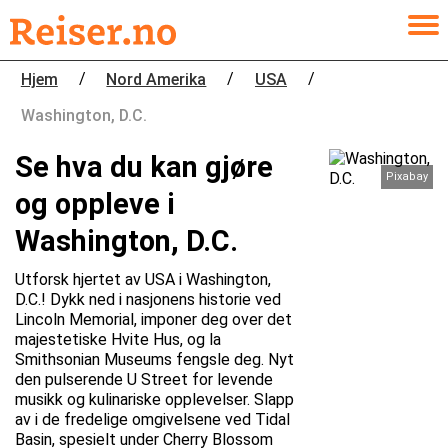
/
/
/
Hjem
Nord Amerika
USA
Washington, D.C.
Se hva du kan gjøre
Pixabay
og oppleve i
Washington, D.C.
Utforsk hjertet av USA i Washington,
D.C.! Dykk ned i nasjonens historie ved
Lincoln Memorial, imponer deg over det
majestetiske Hvite Hus, og la
Smithsonian Museums fengsle deg. Nyt
den pulserende U Street for levende
musikk og kulinariske opplevelser. Slapp
av i de fredelige omgivelsene ved Tidal
Basin, spesielt under Cherry Blossom