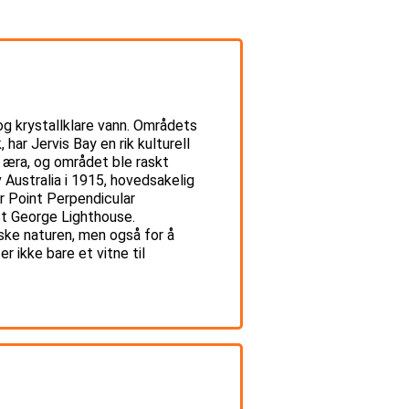
 og krystallklare vann. Områdets
har Jervis Bay en rik kulturell
 æra, og området ble raskt
v Australia i 1915, hovedsakelig
er Point Perpendicular
 St George Lighthouse.
ske naturen, men også for å
 ikke bare et vitne til