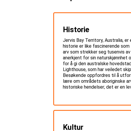
Historie
Jervis Bay Territory, Australia, e
historie er like fascinerende som 
arv som strekker seg tusenvis av
anerkjent for sin naturskjønnhet o
for å gi den australske hovedstade
Lighthouse, som har veiledet skip
Besøkende oppfordres til å utfor
lære om områdets aboriginske arv 
historiske hendelser; det er en le
Kultur