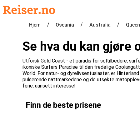
/
/
/
Hjem
Oseania
Australia
Queen
Se hva du kan gjøre 
Utforsk Gold Coast - et paradis for soltilbedere, sur
ikoniske Surfers Paradise til den fredelige Coolang
World. For natur- og dyrelivsentusiaster, er Hinterlan
pulserende nattmarkedene og de utsøkte matopplevel
ferie, uansett interesse!
Finn de beste prisene