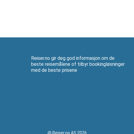
Reiser.no gir deg god informasjon om de
beste reisemålene of tilbyr bookingløsninger
med de beste prisene
@ Reiser.no AS 2026