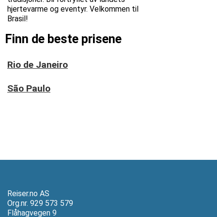
hjertevarme og eventyr. Velkommen til
Brasil!
Finn de beste prisene
Rio de Janeiro
São Paulo
Reiser.no AS
Org.nr. 929 573 579
Flåhagvegen 9