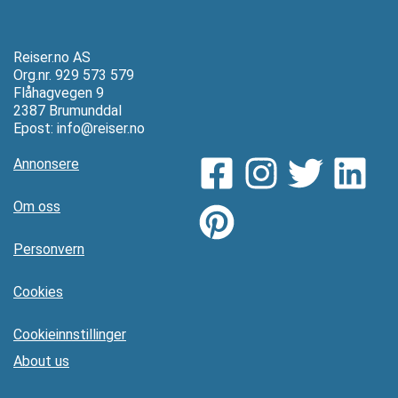
Reiser.no AS
Org.nr. 929 573 579
Flåhagvegen 9
2387 Brumunddal
Epost:
info@reiser.no
Annonsere
Om oss
Personvern
Cookies
Cookieinnstillinger
About us