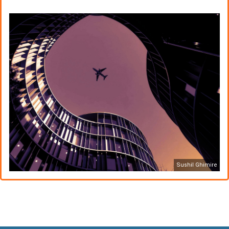
Sushil Ghimire