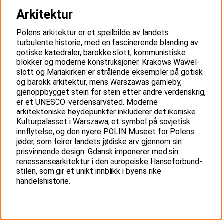
Arkitektur
Polens arkitektur er et speilbilde av landets
turbulente historie, med en fascinerende blanding av
gotiske katedraler, barokke slott, kommunistiske
blokker og moderne konstruksjoner. Krakows Wawel-
slott og Mariakirken er strålende eksempler på gotisk
og barokk arkitektur, mens Warszawas gamleby,
gjenoppbygget stein for stein etter andre verdenskrig,
er et UNESCO-verdensarvsted. Moderne
arkitektoniske høydepunkter inkluderer det ikoniske
Kulturpalasset i Warszawa, et symbol på sovjetisk
innflytelse, og den nyere POLIN Museet for Polens
jøder, som feirer landets jødiske arv gjennom sin
prisvinnende design. Gdansk imponerer med sin
renessansearkitektur i den europeiske Hanseforbund-
stilen, som gir et unikt innblikk i byens rike
handelshistorie.