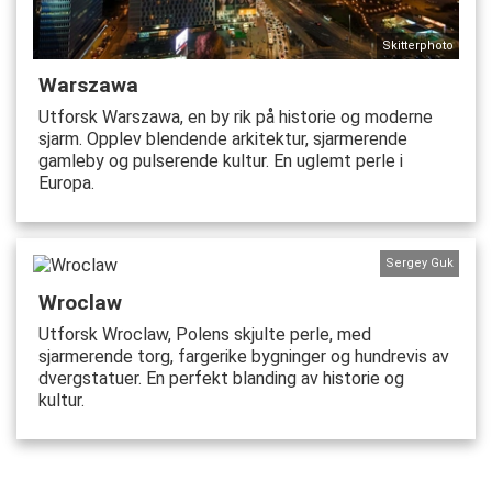
Skitterphoto
Warszawa
Utforsk Warszawa, en by rik på historie og moderne
sjarm. Opplev blendende arkitektur, sjarmerende
gamleby og pulserende kultur. En uglemt perle i
Europa.
Sergey Guk
Wroclaw
Utforsk Wroclaw, Polens skjulte perle, med
sjarmerende torg, fargerike bygninger og hundrevis av
dvergstatuer. En perfekt blanding av historie og
kultur.