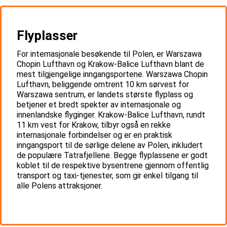
Flyplasser
For internasjonale besøkende til Polen, er Warszawa
Chopin Lufthavn og Krakow-Balice Lufthavn blant de
mest tilgjengelige inngangsportene. Warszawa Chopin
Lufthavn, beliggende omtrent 10 km sørvest for
Warszawa sentrum, er landets største flyplass og
betjener et bredt spekter av internasjonale og
innenlandske flyginger. Krakow-Balice Lufthavn, rundt
11 km vest for Krakow, tilbyr også en rekke
internasjonale forbindelser og er en praktisk
inngangsport til de sørlige delene av Polen, inkludert
de populære Tatrafjellene. Begge flyplassene er godt
koblet til de respektive bysentrene gjennom offentlig
transport og taxi-tjenester, som gir enkel tilgang til
alle Polens attraksjoner.