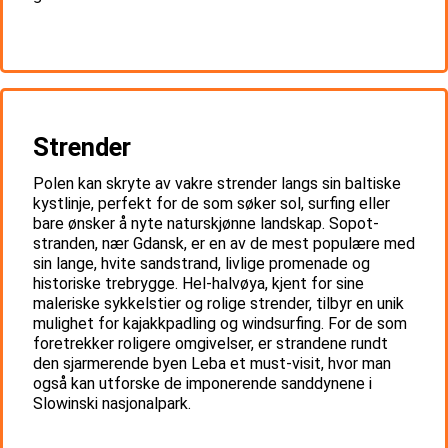
Strender
Polen kan skryte av vakre strender langs sin baltiske
kystlinje, perfekt for de som søker sol, surfing eller
bare ønsker å nyte naturskjønne landskap. Sopot-
stranden, nær Gdansk, er en av de mest populære med
sin lange, hvite sandstrand, livlige promenade og
historiske trebrygge. Hel-halvøya, kjent for sine
maleriske sykkelstier og rolige strender, tilbyr en unik
mulighet for kajakkpadling og windsurfing. For de som
foretrekker roligere omgivelser, er strandene rundt
den sjarmerende byen Leba et must-visit, hvor man
også kan utforske de imponerende sanddynene i
Slowinski nasjonalpark.