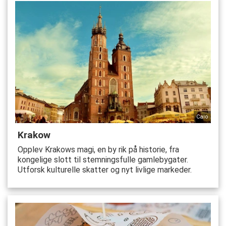
Caio
Krakow
Opplev Krakows magi, en by rik på historie, fra
kongelige slott til stemningsfulle gamlebygater.
Utforsk kulturelle skatter og nyt livlige markeder.