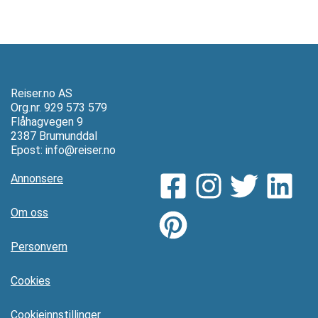
Reiser.no AS
Org.nr. 929 573 579
Flåhagvegen 9
2387 Brumunddal
Epost:
info@reiser.no
Annonsere
Om oss
Personvern
Cookies
Cookieinnstillinger