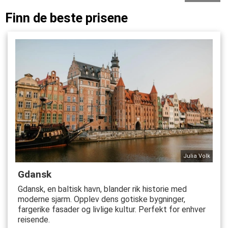
Finn de beste prisene
Julia Volk
Gdansk
Gdansk, en baltisk havn, blander rik historie med
moderne sjarm. Opplev dens gotiske bygninger,
fargerike fasader og livlige kultur. Perfekt for enhver
reisende.