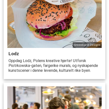
Grooveland Designs
Lodz
Oppdag Lodz, Polens kreative hjerte! Utforsk
Piotrkowska-gaten, fargerike murals, og nyskapende
kunstscener i denne levende, kulturelt rike byen.