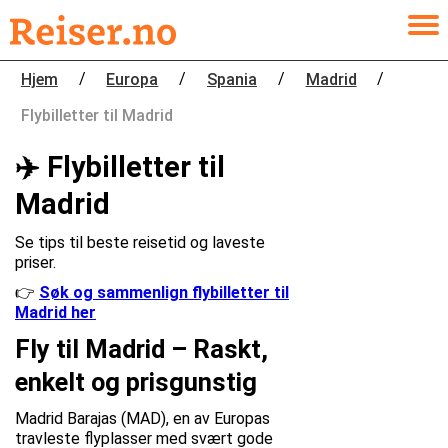
/
/
/
/
Hjem
Europa
Spania
Madrid
Flybilletter til Madrid
✈️ Flybilletter til
Madrid
Se tips til beste reisetid og laveste
priser.
👉
Søk og sammenlign flybilletter til
Madrid her
Fly til Madrid – Raskt,
enkelt og prisgunstig
Madrid Barajas (MAD), en av Europas
travleste flyplasser med svært gode