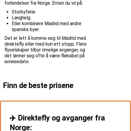
forbindelser fra Norge. Enten du vil på:
Storbyferie
Langhelg
Eller kombinere Madrid med andre
spanske byer.
Det er lett å komme seg til Madrid med
direktefly eller med kun ett stopp. Flere
flyselskaper tilbyr rimelige avganger, og
det lønner seg ofte å være fleksibel på
avreisedato.
Finn de beste prisene
✈️ Direktefly og avganger fra
Norge: