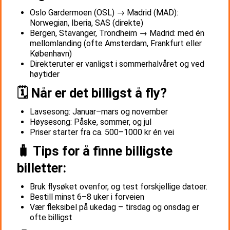
Oslo Gardermoen (OSL) → Madrid (MAD):
Norwegian, Iberia, SAS (direkte)
Bergen, Stavanger, Trondheim → Madrid: med én
mellomlanding (ofte Amsterdam, Frankfurt eller
København)
Direkteruter er vanligst i sommerhalvåret og ved
høytider
🗓️ Når er det billigst å fly?
Lavsesong: Januar–mars og november
Høysesong: Påske, sommer, og jul
Priser starter fra ca. 500–1000 kr én vei
🧳 Tips for å finne billigste
billetter:
Bruk flysøket ovenfor, og test forskjellige datoer.
Bestill minst 6–8 uker i forveien
Vær fleksibel på ukedag – tirsdag og onsdag er
ofte billigst