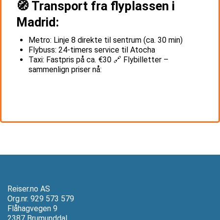
🧭 Transport fra flyplassen i
Madrid:
Metro: Linje 8 direkte til sentrum (ca. 30 min)
Flybuss: 24-timers service til Atocha
Taxi: Fastpris på ca. €30 🔗 Flybilletter –
sammenlign priser nå:
Reiser.no AS
Org.nr. 929 573 579
Flåhagvegen 9
2387 Brumunddal