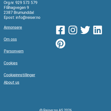
Org.nr. 929 573 579
Flåhagvegen 9
2387 Brumunddal
Epost:
info@reiser.no
Annonsere
Om oss
Personvern
Cookies
Cookieinnstillinger
About us
@ Reiser.no AS 2026