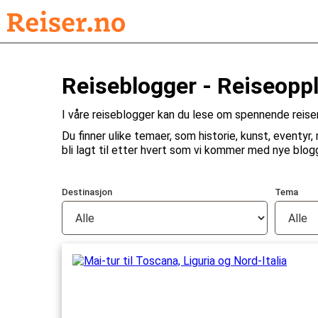
Reiseblogger - Reiseopp
I våre reiseblogger kan du lese om spennende reisem
Du finner ulike temaer, som historie, kunst, eventyr, 
bli lagt til etter hvert som vi kommer med nye blog
Destinasjon
Tema