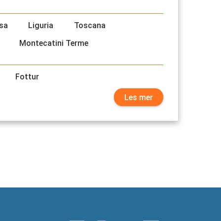
sa
Liguria
Toscana
Montecatini Terme
Fottur
Les mer