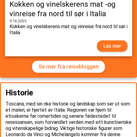
Kokken og vinelskerens mat -og
vinreise fra nord til sør i Italia
9.16.2025
Kokken og vinelskerens mat og vinreise fra nord til sør i
Italia
Les mer
Se mer fra reisebloggen
Historie
Toscana, med sin rike historie og landskap som ser ut som
et maleri, er hjertet av Italia. Regionen var hjem til
etruskerne før romertiden og senere fødestedet til
renessansen, som forvandlet verden med sitt kunstneriske
og vitenskapelige bidrag. Viktige historiske figurer som
Leonardo da Vinci og Michelangelo kommer fra denne