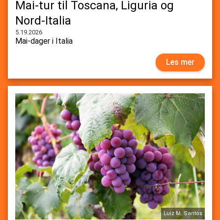
Mai-tur til Toscana, Liguria og
Nord-Italia
5.19.2026
Mai-dager i Italia
Les mer
Luiz M. Santos