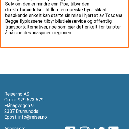
Selv om den er mindre enn Pisa, tilbyr den
direkteforbindelser til flere europeiske byer, slik at
besøkende enkelt kan starte sin reise i hjertet av Toscana.
Begge flyplassene tilbyr bilutleieservice og offentlig
transportalternativer, noe som gjør det enkelt for turister
å nå sine destinasjoner i regionen.
Reiser.no AS
Org.nr. 929 573 579
Flåhagvegen 9
2387 Brumunddal
Epost:
info@reiser.no
Annonsere